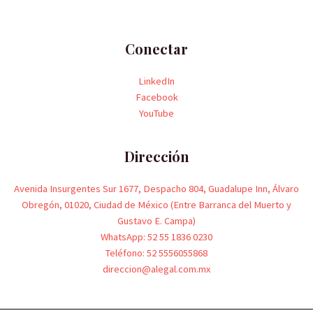
Conectar
LinkedIn
Facebook
YouTube
Dirección
Avenida Insurgentes Sur 1677, Despacho 804, Guadalupe Inn, Álvaro
Obregón, 01020, Ciudad de México (Entre Barranca del Muerto y
Gustavo E. Campa)
WhatsApp: 52 55 1836 0230
Teléfono: 52 5556055868
direccion@alegal.com.mx