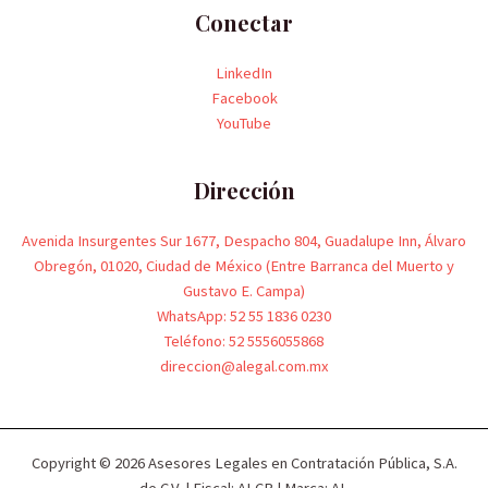
Conectar
LinkedIn
Facebook
YouTube
Dirección
Avenida Insurgentes Sur 1677, Despacho 804, Guadalupe Inn, Álvaro
Obregón, 01020, Ciudad de México (Entre Barranca del Muerto y
Gustavo E. Campa)
WhatsApp: 52 55 1836 0230
Teléfono: 52 5556055868
direccion@alegal.com.mx
Copyright © 2026 Asesores Legales en Contratación Pública, S.A.