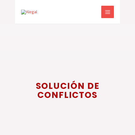
Ir
MAIN
al
MENU
contenido
SOLUCIÓN DE
CONFLICTOS