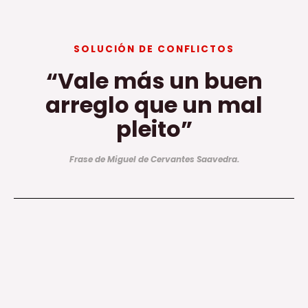
SOLUCIÓN DE CONFLICTOS
“Vale más un buen
arreglo que un mal
pleito”
Frase de Miguel de Cervantes Saavedra.