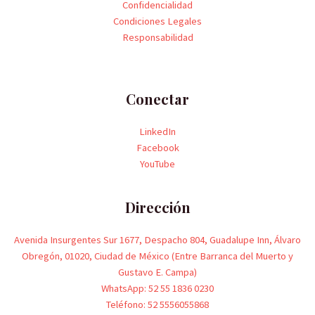
Confidencialidad
Condiciones Legales
Responsabilidad
Conectar
LinkedIn
Facebook
YouTube
Dirección
Avenida Insurgentes Sur 1677, Despacho 804, Guadalupe Inn, Álvaro
Obregón, 01020, Ciudad de México (Entre Barranca del Muerto y
Gustavo E. Campa)
WhatsApp: 52 55 1836 0230
Teléfono: 52 5556055868