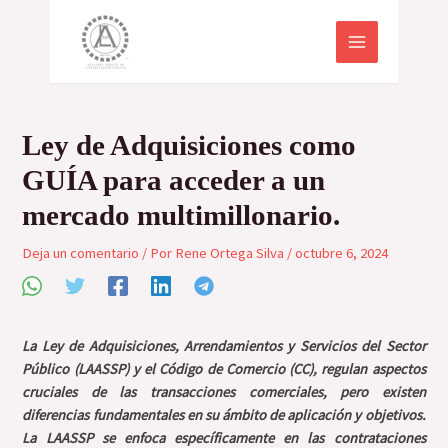
Ir
Navegación
MAIN
al
de
MENU
contenido
entradas
Ley de Adquisiciones como
GUÍA para acceder a un
mercado multimillonario.
Deja un comentario
/ Por
Rene Ortega Silva
/
octubre 6, 2024
La Ley de Adquisiciones, Arrendamientos y Servicios del Sector
Público (LAASSP) y el Código de Comercio (CC), regulan aspectos
cruciales de las transacciones comerciales, pero existen
diferencias fundamentales en su ámbito de aplicación y objetivos.
La LAASSP se enfoca específicamente en las contrataciones